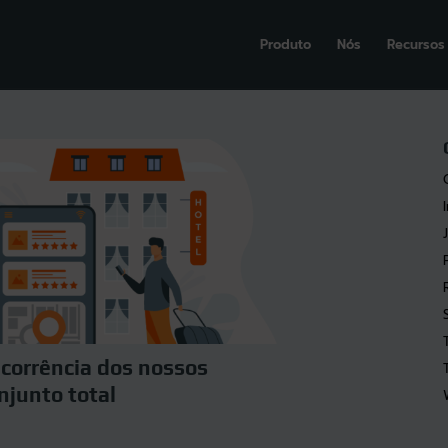
Produto
Nós
Recursos
ncorrência dos nossos
njunto total