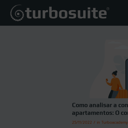
Como analisar a co
apartamentos: O co
/
25/11/2022
in
Turboacademy