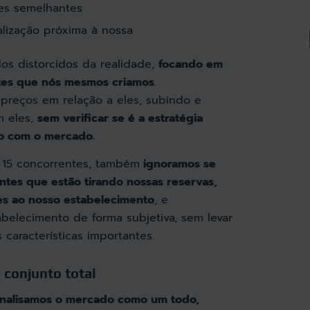
es semelhantes
alização próxima à nossa
dos distorcidos da realidade,
focando em
es que nós mesmos criamos
.
preços em relação a eles, subindo e
m eles,
sem verificar se é a estratégia
do com o mercado.
 15 concorrentes, também
ignoramos se
ntes que estão tirando nossas reservas,
es ao nosso estabelecimento
, e
belecimento de forma subjetiva, sem levar
características importantes.
 conjunto total
nalisamos o mercado como um todo,