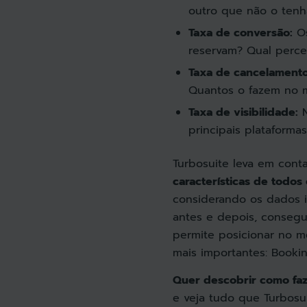
outro que não o tenh
Taxa de conversão:
Os
reservam? Qual perce
Taxa de cancelamento
Quantos o fazem no m
Taxa de visibilidade:
N
principais plataforma
Turbosuite leva em cont
características de todos
considerando os dados i
antes e depois, consegu
permite posicionar no m
mais importantes: Booki
Quer descobrir como fa
e veja tudo que Turbosu