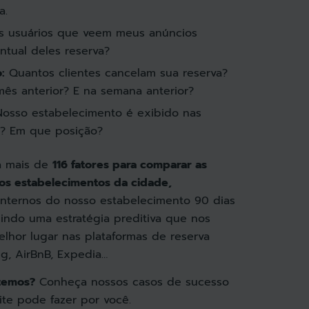
a.
 usuários que veem meus anúncios
ntual deles reserva?
:
Quantos clientes cancelam sua reserva?
ês anterior? E na semana anterior?
osso estabelecimento é exibido nas
s? Em que posição?
a mais de
116 fatores para comparar as
 os estabelecimentos da cidade,
nternos do nosso estabelecimento 90 dias
indo uma estratégia preditiva que nos
elhor lugar nas plataformas de reserva
ng, AirBnB, Expedia…
zemos?
Conheça nossos casos de sucesso
ite pode fazer por você.