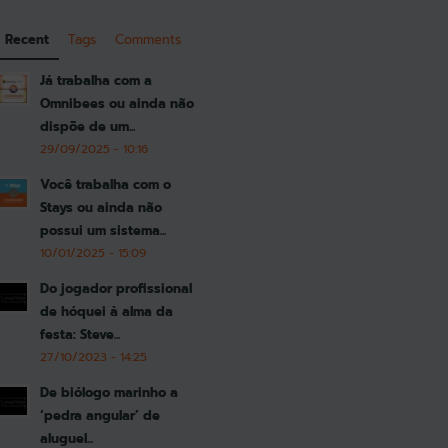
Recent
Tags
Comments
Já trabalha com a
Omnibees ou ainda não
dispõe de um...
29/09/2025 - 10:16
Você trabalha com o
Stays ou ainda não
possui um sistema...
10/01/2025 - 15:09
Do jogador profissional
de hóquei à alma da
festa: Steve...
27/10/2023 - 14:25
De biólogo marinho a
‘pedra angular’ de
aluguel...