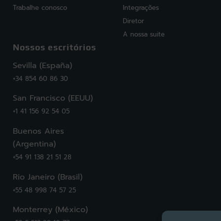
Trabalhe conosco
Integrações
Diretor
A nossa suite
Nossos escritórios
Sevilla (España)
+34 854 60 86 30
San Francisco (EEUU)
+1 41 156 92 54 05
Buenos Aires
(Argentina)
+54 91 138 21 51 28
Rio Janeiro (Brasil)
+55 48 998 74 57 25
Monterrey (México)