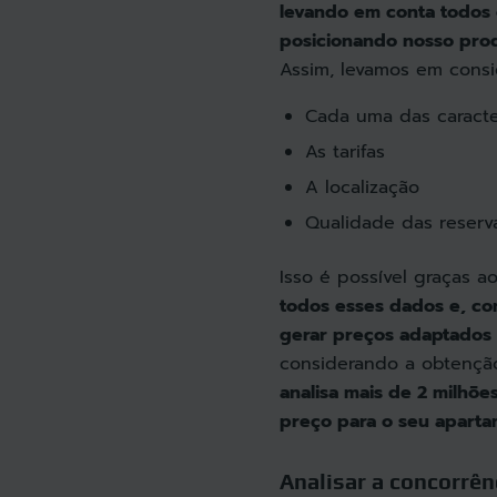
levando em conta todos o
posicionando nosso prod
Assim, levamos em consi
Cada uma das caracte
As tarifas
A localização
Qualidade das reserv
Isso é possível graças a
todos esses dados e, com 
gerar preços adaptados a
considerando a obtenção 
analisa mais de 2 milhõe
preço para o seu aparta
Analisar a concorrê