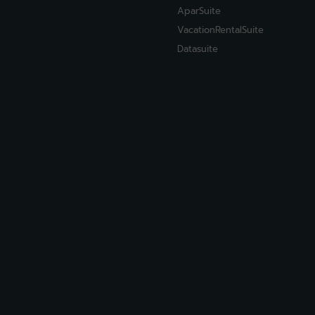
AparSuite
VacationRentalSuite
Datasuite