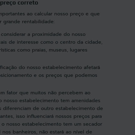
preço correto
importantes ao calcular nosso preço e que
r grande rentabilidade:
considerar a proximidade do nosso
cais de interesse como o centro da cidade,
rísticas como praias, museus, lugares
ificação do nosso estabelecimento afetará
osicionamento e os preços que podemos
 um fator que muitos não percebem ao
e o nosso estabelecimento tem amenidades
 diferenciam de outro estabelecimento de
antes, isso influenciará nossos preços para
e o nosso estabelecimento tem um secador
l nos banheiros, não estará ao nível de