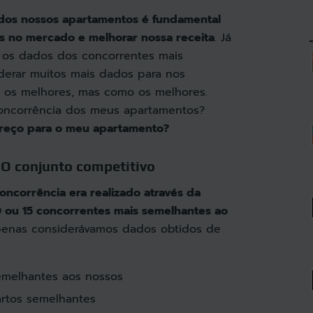
 dos nossos apartamentos é fundamental
s no mercado e melhorar nossa receita
.
Já
r os dados dos concorrentes
mais
derar muitos mais dados para nos
 os melhores, mas como os melhores.
concorrência dos meus apartamentos?
preço para o meu apartamento?
 O conjunto competitivo
oncorrência era realizado através da
0 ou 15 concorrentes mais semelhantes ao
penas considerávamos dados obtidos de
emelhantes aos nossos
rtos semelhantes