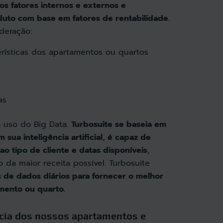
s fatores internos e externos e
uto com base em fatores de rentabilidade
.
deração:
rísticas dos apartamentos ou quartos
as
o uso do Big Data.
Turbosuite se baseia em
sua inteligência artificial, é capaz de
o tipo de cliente e datas disponíveis
,
da maior receita possível. Turbosuite
s de dados diários para fornecer o melhor
mento ou quarto.
ncia dos nossos apartamentos e