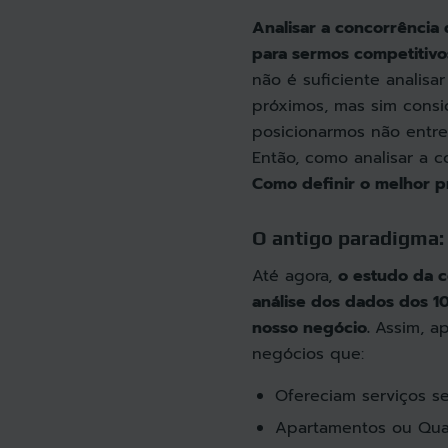
Analisar a concorrência
para sermos competitivo
não é suficiente analisa
próximos, mas sim consi
posicionarmos não entre
Então, como analisar a 
Como definir o melhor 
O antigo paradigma:
Até agora,
o estudo da c
análise dos dados dos 1
nosso negócio.
Assim, a
negócios que:
Ofereciam serviços s
Apartamentos ou Qua