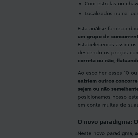
Com estrelas ou chav
Localizados numa loc
Esta análise fornecia da
um grupo de concorrent
Estabelecemos assim os 
descendo os preços co
correta ou não, flutuan
Ao escolher esses 10 ou
existem outros concorre
sejam ou não semelhant
posicionamos nosso esta
em conta muitas de suas 
O novo paradigma: O
Neste novo paradigma,
a