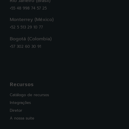
Rio Janeiro (Brasil)
+55 48 998 74 57 25
Monterrey (México)
+52 5 513 29 10 77
Bogotá (Colombia)
+57 302 60 30 91
Recursos
Catálogo de recursos
Integrações
Diretor
A nossa suite