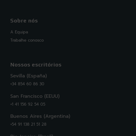
Sobre nós
A Equipa
Trabalhe conosco
Nossos escritórios
Sevilla (España)
+34 854 60 86 30
San Francisco (EEUU)
+1 41 156 92 54 05
Buenos Aires (Argentina)
+54 91 138 21 51 28