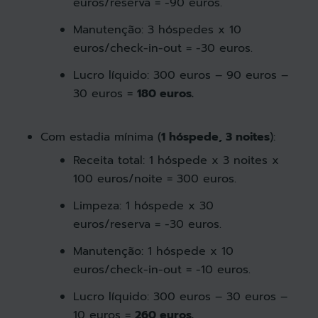
euros/reserva = -90 euros.
Manutenção: 3 hóspedes x 10
euros/check-in-out = -30 euros.
Lucro líquido: 300 euros – 90 euros –
30 euros =
180 euros
.
Com estadia mínima (
1 hóspede, 3 noites
)
:
Receita total: 1 hóspede x 3 noites x
100 euros/noite = 300 euros.
Limpeza: 1 hóspede x 30
euros/reserva = -30 euros.
Manutenção: 1 hóspede x 10
euros/check-in-out = -10 euros.
Lucro líquido: 300 euros – 30 euros –
10 euros =
260 euros
.