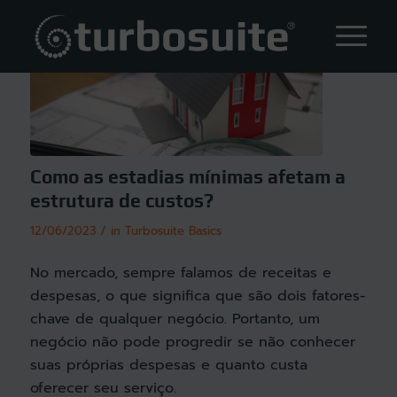
Como as estadias mínimas afetam a
estrutura de custos?
/
12/06/2023
in
Turbosuite Basics
No mercado, sempre falamos de receitas e
despesas, o que significa que são dois fatores-
chave de qualquer negócio. Portanto, um
negócio não pode progredir se não conhecer
suas próprias despesas e quanto custa
oferecer seu serviço.