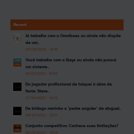
Recent
Já trabalha com a Omnibees ou ainda não dispõe
de um...
29/09/2025 - 10:16
Você trabalha com o Stays ou ainda não possui
um sistema...
10/01/2025 - 15:09
Do jogador profissional de hóquei à alma da
festa: Steve...
27/10/2023 - 14:25
De biólogo marinho a ‘pedra angular’ de aluguel...
04/10/2023 - 13:51
Conjunto competitivo: Conhece suas limitações?
14/09/2023 - 13:04