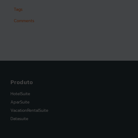
Tags
Comments
Produto
HotelSuite
AparSuite
VacationRentalSuite
Datasuite