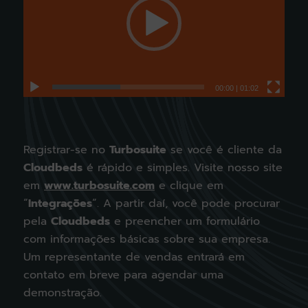
00:00
|
01:02
Registrar-se no
Turbosuite
se você é cliente da
Cloudbeds
é rápido e simples. Visite nosso site
em
www.turbosuite.com
e clique em
“
Integrações
“. A partir daí, você pode procurar
pela
Cloudbeds
e preencher um formulário
com informações básicas sobre sua empresa.
Um representante de vendas entrará em
contato em breve para agendar uma
demonstração.