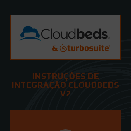
INSTRUÇÕES DE
INTEGRAÇÃO CLOUDBEDS
V2