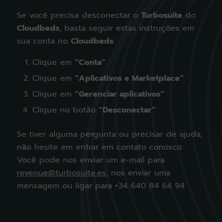
Se você precisa desconectar o
Turbosuite
do
Cloudbeds
, basta seguir estas instruções em
sua conta no
Cloudbeds
:
Clique em
“Conta”
.
Clique em
“Aplicativos e Marketplace”
.
Clique em
“Gerenciar aplicativos”
.
Clique no botão
“Desconectar”
.
Se tiver alguma pergunta ou precisar de ajuda,
não hesite em entrar em contato conosco.
Você pode nos enviar um e-mail para
revenue@turbosuite.es
, nos enviar uma
mensagem ou ligar para +34 640 84 64 94.