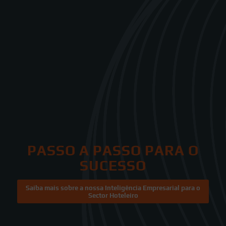
PASSO A PASSO PARA O
SUCESSO
Saiba mais sobre a nossa Inteligência Empresarial para o
Sector Hoteleiro