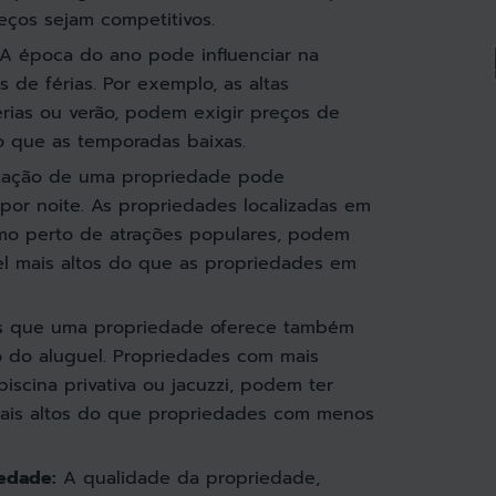
eços sejam competitivos.
A época do ano pode influenciar na
de férias. Por exemplo, as altas
rias ou verão, podem exigir preços de
o que as temporadas baixas.
zação de uma propriedade pode
 por noite. As propriedades localizadas em
omo perto de atrações populares, podem
el mais altos do que as propriedades em
s que uma propriedade oferece também
o do aluguel. Propriedades com mais
iscina privativa ou jacuzzi, podem ter
ais altos do que propriedades com menos
edade:
A qualidade da propriedade,