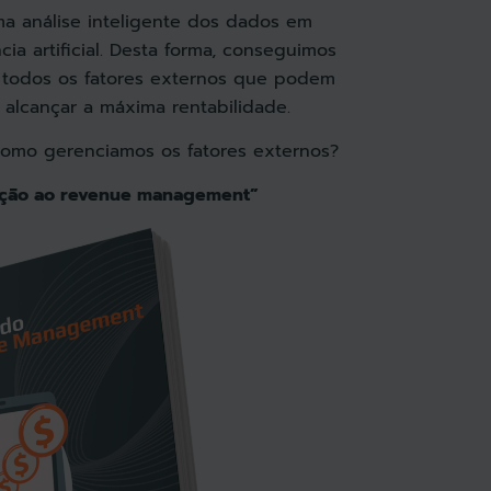
a análise inteligente dos dados em
cia artificial. Desta forma, conseguimos
ar todos os fatores externos que podem
 alcançar a máxima rentabilidade.
como gerenciamos os fatores externos?
ução ao revenue management”