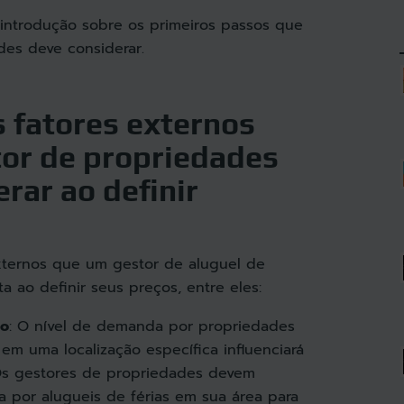
 introdução sobre os primeiros passos que
es deve considerar.
s fatores externos
or de propriedades
rar ao definir
externos que um gestor de aluguel de
a ao definir seus preços, entre eles:
o
: O nível de demanda por propriedades
 em uma localização específica influenciará
. Os gestores de propriedades devem
 por alugueis de férias em sua área para