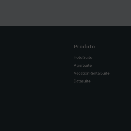
Produto
HotelSuite
AparSuite
VacationRentalSuite
Datasuite