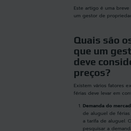
Este artigo é uma breve
um gestor de propriedad
Quais são o
que um gest
deve conside
preços?
Existem vários fatores 
férias deve levar em cont
Demanda do mercad
de aluguel de férias
a tarifa de aluguel
pesquisar a demanda