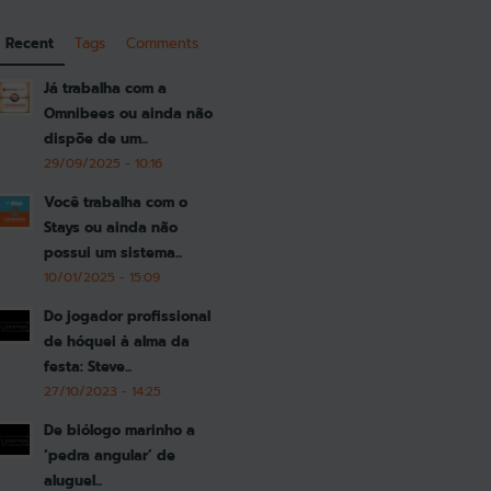
Recent
Tags
Comments
Já trabalha com a
Omnibees ou ainda não
dispõe de um...
29/09/2025 - 10:16
Você trabalha com o
Stays ou ainda não
possui um sistema...
10/01/2025 - 15:09
Do jogador profissional
de hóquei à alma da
festa: Steve...
27/10/2023 - 14:25
De biólogo marinho a
‘pedra angular’ de
aluguel...