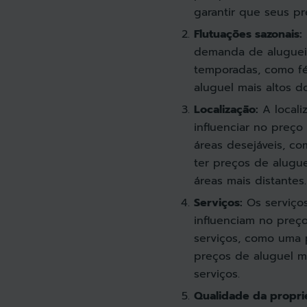
garantir que seus pr
Flutuações sazonais:
demanda de alugueis 
temporadas, como fé
aluguel mais altos d
Localização:
A locali
influenciar no preço
áreas desejáveis, c
ter preços de alugu
áreas mais distantes.
Serviços:
Os serviço
influenciam no preç
serviços, como uma p
preços de aluguel m
serviços.
Qualidade da propri