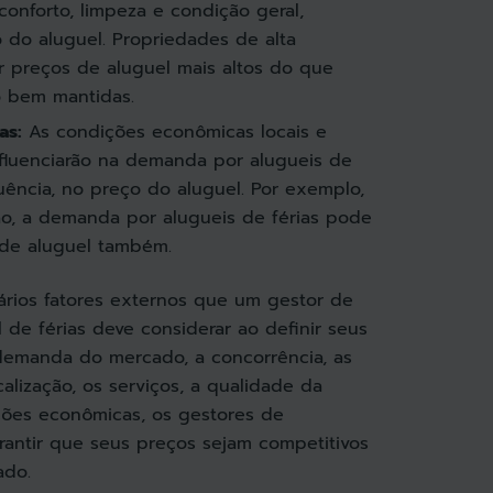
conforto, limpeza e condição geral,
o do aluguel. Propriedades de alta
 preços de aluguel mais altos do que
 bem mantidas.
as:
As condições econômicas locais e
fluenciarão na demanda por alugueis de
uência, no preço do aluguel. Por exemplo,
o, a demanda por alugueis de férias pode
s de aluguel também.
ários fatores externos que um gestor de
de férias deve considerar ao definir seus
demanda do mercado, a concorrência, as
calização, os serviços, a qualidade da
ções econômicas, os gestores de
antir que seus preços sejam competitivos
ado.