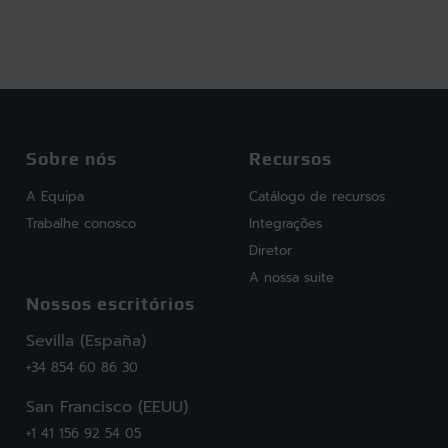
Sobre nós
Recursos
A Equipa
Catálogo de recursos
Trabalhe conosco
Integrações
Diretor
A nossa suite
Nossos escritórios
Sevilla (España)
+34 854 60 86 30
San Francisco (EEUU)
+1 41 156 92 54 05