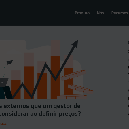
Produto
Nós
Recursos
es externos que um gestor de
onsiderar ao definir preços?
sics