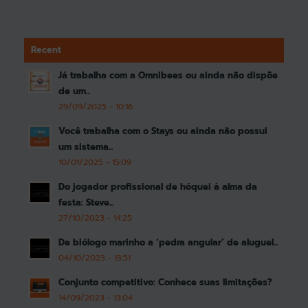
Recent
Já trabalha com a Omnibees ou ainda não dispõe
de um...
29/09/2025 - 10:16
Você trabalha com o Stays ou ainda não possui
um sistema...
10/01/2025 - 15:09
Do jogador profissional de hóquei à alma da
festa: Steve...
27/10/2023 - 14:25
De biólogo marinho a ‘pedra angular’ de aluguel...
04/10/2023 - 13:51
Conjunto competitivo: Conhece suas limitações?
14/09/2023 - 13:04