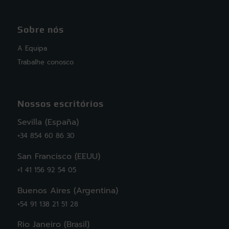
Sobre nós
A Equipa
Trabalhe conosco
Nossos escritórios
Sevilla (España)
+34 854 60 86 30
San Francisco (EEUU)
+1 41 156 92 54 05
Buenos Aires (Argentina)
+54 91 138 21 51 28
Rio Janeiro (Brasil)