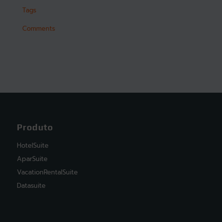
Tags
Comments
Produto
HotelSuite
AparSuite
VacationRentalSuite
Datasuite