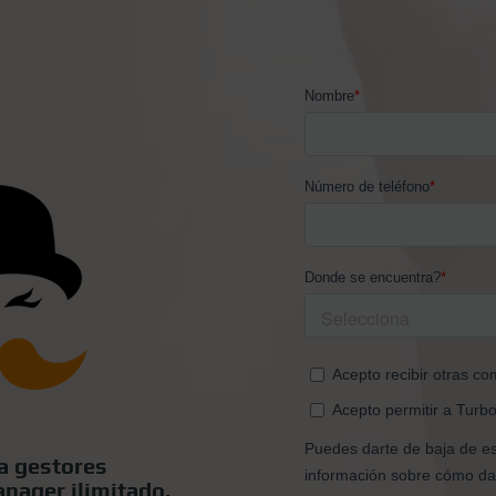
a gestores
nager ilimitado,