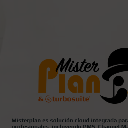
Misterplan es solución cloud integrada par
profesionales, incluyendo PMS, Channel Ma