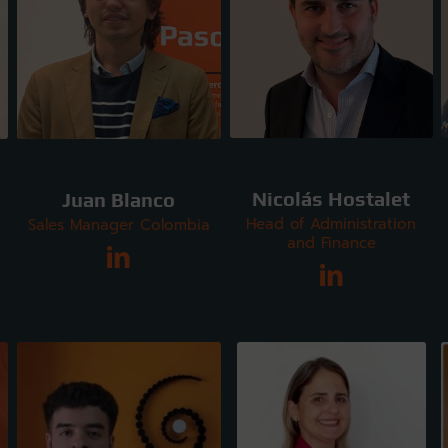
Nicolás Hostalet
Juan Blanco
Head of Administration
Sales Manager Colombia
and Finance