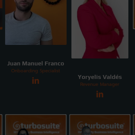
Juan Manuel Franco
Onboarding Specialist
Yoryelis Valdés
Revenue Manager