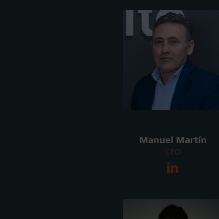
Manuel Martín
CEO