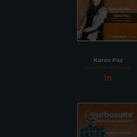
Karen Paz
Operation Manager