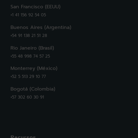
San Francisco (EEUU)
+1 41 156 92 54 05
Buenos Aires (Argentina)
+54 91 138 21 51 28
Rio Janeiro (Brasil)
+55 48 998 74 57 25
Monterrey (México)
+52 5 513 29 10 77
Bogotá (Colombia)
+57 302 60 30 91
Recursos