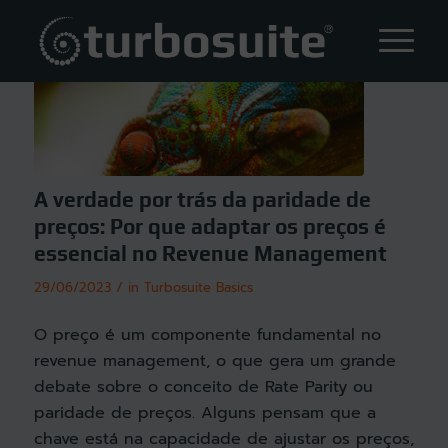
A verdade por trás da paridade de
preços: Por que adaptar os preços é
essencial no Revenue Management
/
29/06/2023
in
Turbosuite Basics
O preço é um componente fundamental no
revenue management, o que gera um grande
debate sobre o conceito de Rate Parity ou
paridade de preços. Alguns pensam que a
chave está na capacidade de ajustar os preços,