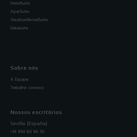
HotelSuite
AparSuite
VacationRentalSuite
Datasuite
Sobre nós
A Equipa
Trabalhe conosco
Nossos escritórios
Sevilla (España)
+34 854 60 86 30