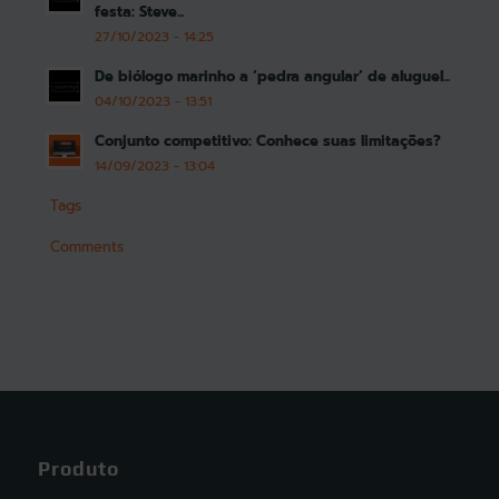
festa: Steve...
27/10/2023 - 14:25
De biólogo marinho a ‘pedra angular’ de aluguel...
04/10/2023 - 13:51
Conjunto competitivo: Conhece suas limitações?
14/09/2023 - 13:04
Tags
Comments
Produto