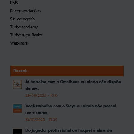
PMS
Recomendações
Sin categoría
Turboacademy
Turbosuite Basics
Webinars
Recent
Já trabalha com a Omnibees ou ainda não dispõe
de um...
29/09/2025 - 10:16
Você trabalha com o Stays ou ainda não possui
um sistema...
10/01/2025 - 15:09
Do jogador profissional de hóquei à alma da