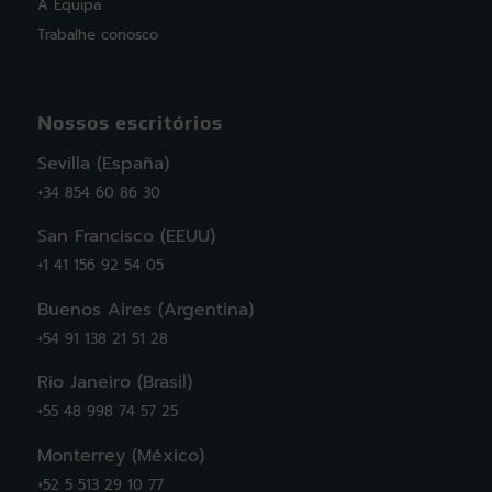
A Equipa
Trabalhe conosco
Nossos escritórios
Sevilla (España)
+34 854 60 86 30
San Francisco (EEUU)
+1 41 156 92 54 05
Buenos Aires (Argentina)
+54 91 138 21 51 28
Rio Janeiro (Brasil)
+55 48 998 74 57 25
Monterrey (México)
+52 5 513 29 10 77