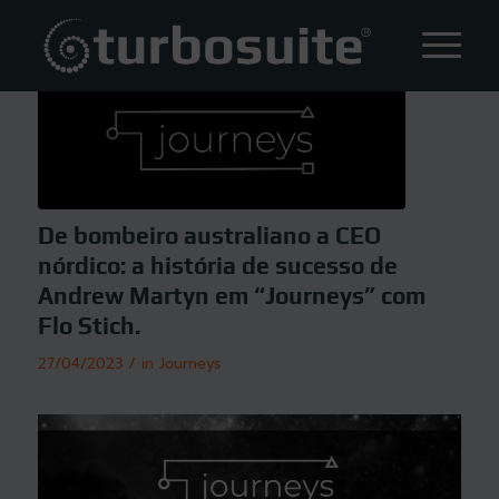
De bombeiro australiano a CEO
nórdico: a história de sucesso de
Andrew Martyn em “Journeys” com
Flo Stich.
/
27/04/2023
in
Journeys