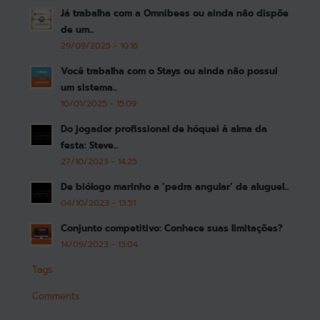
Já trabalha com a Omnibees ou ainda não dispõe
de um...
29/09/2025 - 10:16
Você trabalha com o Stays ou ainda não possui
um sistema...
10/01/2025 - 15:09
Do jogador profissional de hóquei à alma da
festa: Steve...
27/10/2023 - 14:25
De biólogo marinho a ‘pedra angular’ de aluguel...
04/10/2023 - 13:51
Conjunto competitivo: Conhece suas limitações?
14/09/2023 - 13:04
Tags
Comments