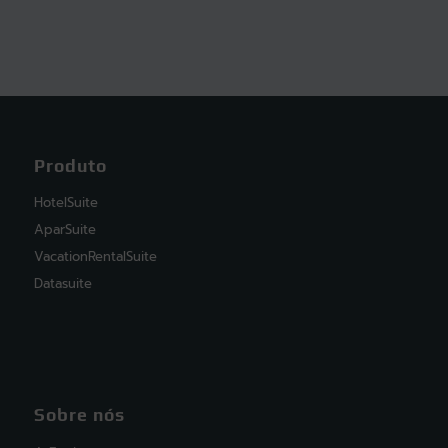
Produto
HotelSuite
AparSuite
VacationRentalSuite
Datasuite
Sobre nós