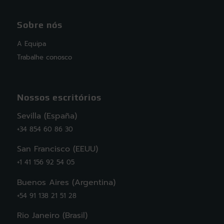
Sobre nós
A Equipa
Trabalhe conosco
Nossos escritórios
Sevilla (España)
+34 854 60 86 30
San Francisco (EEUU)
+1 41 156 92 54 05
Buenos Aires (Argentina)
+54 91 138 21 51 28
Rio Janeiro (Brasil)