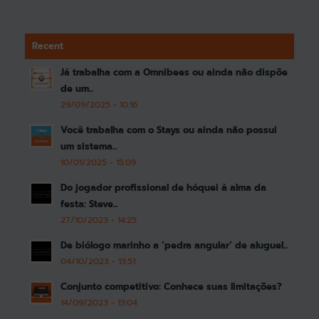
Recent
Já trabalha com a Omnibees ou ainda não dispõe
de um...
29/09/2025 - 10:16
Você trabalha com o Stays ou ainda não possui
um sistema...
10/01/2025 - 15:09
Do jogador profissional de hóquei à alma da
festa: Steve...
27/10/2023 - 14:25
De biólogo marinho a ‘pedra angular’ de aluguel...
04/10/2023 - 13:51
Conjunto competitivo: Conhece suas limitações?
14/09/2023 - 13:04