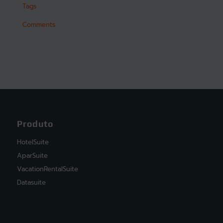
Tags
Comments
Produto
HotelSuite
AparSuite
VacationRentalSuite
Datasuite