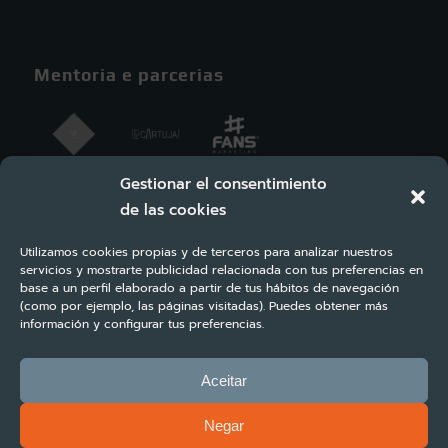
Mentoria e parcerias
Gestionar el consentimiento
de las cookies
Utilizamos cookies propias y de terceros para analizar nuestros
servicios y mostrarte publicidad relacionada con tus preferencias en
base a un perfil elaborado a partir de tus hábitos de navegación
(como por ejemplo, las páginas visitadas). Puedes obtener más
información y configurar tus preferencias.
Aceitar
Negar
Copyright ©2023 Turbosuite All rights reserved | Diseño y desarrollo