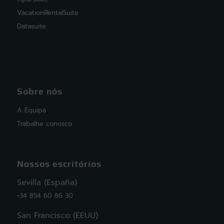
VacationRentalSuite
Datasuite
Sobre nós
A Equipa
Trabalhe conosco
Nossos escritórios
Sevilla (España)
+34 854 60 86 30
San Francisco (EEUU)