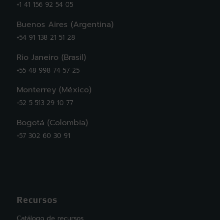
+1 41 156 92 54 05
Buenos Aires (Argentina)
+54 91 138 21 51 28
Rio Janeiro (Brasil)
+55 48 998 74 57 25
Monterrey (México)
+52 5 513 29 10 77
Bogotá (Colombia)
+57 302 60 30 91
Recursos
Catálogo de recursos