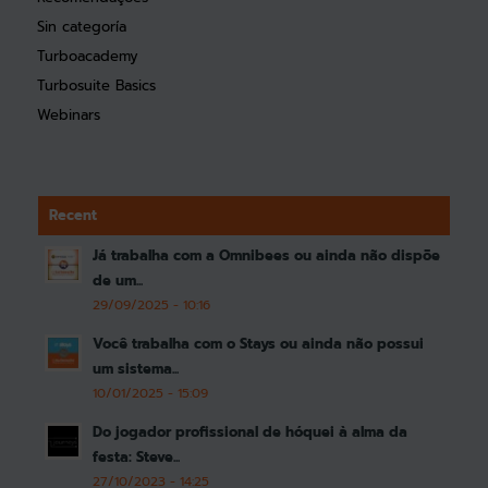
Sin categoría
Turboacademy
Turbosuite Basics
Webinars
Recent
Já trabalha com a Omnibees ou ainda não dispõe
de um...
29/09/2025 - 10:16
Você trabalha com o Stays ou ainda não possui
um sistema...
10/01/2025 - 15:09
Do jogador profissional de hóquei à alma da
festa: Steve...
27/10/2023 - 14:25