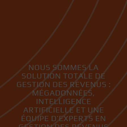
NOUS SOMMES LA
SOLUTION TOTALE DE
GESTION DES REVENUS :
MÉGADONNÉES,
INTELLIGENCE
ARTIFICIELLE ET UNE
ÉQUIPE D’EXPERTS EN
GESTION DES REVENUS