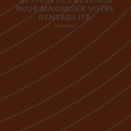
POUR MAXIMISER VOTRE
RENTABILITÉ.
Turbosuite