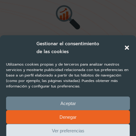
Gestionar el consentimiento
Analyse des réservations
de las cookies
Utilizamos cookies propias y de terceros para analizar nuestros
servicios y mostrarte publicidad relacionada con tus preferencias en
base a un perfil elaborado a partir de tus hábitos de navegación
(como por ejemplo, las páginas visitadas). Puedes obtener más
información y configurar tus preferencias.
Aceptar
Prévision intelligente
Denegar
Ver preferencias