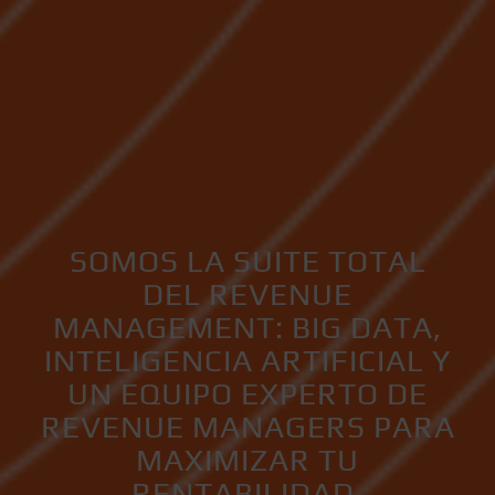
SOMOS LA SUITE TOTAL
DEL REVENUE
MANAGEMENT: BIG DATA,
INTELIGENCIA ARTIFICIAL Y
UN EQUIPO EXPERTO DE
REVENUE MANAGERS PARA
MAXIMIZAR TU
RENTABILIDAD.