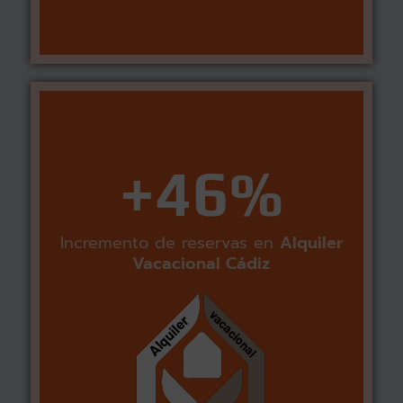
+46%
Incremento de reservas en
Alquiler
Vacacional Cádiz