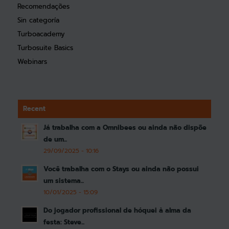
Recomendações
Sin categoría
Turboacademy
Turbosuite Basics
Webinars
Recent
Já trabalha com a Omnibees ou ainda não dispõe
de um...
29/09/2025 - 10:16
Você trabalha com o Stays ou ainda não possui
um sistema...
10/01/2025 - 15:09
Do jogador profissional de hóquei à alma da
festa: Steve...