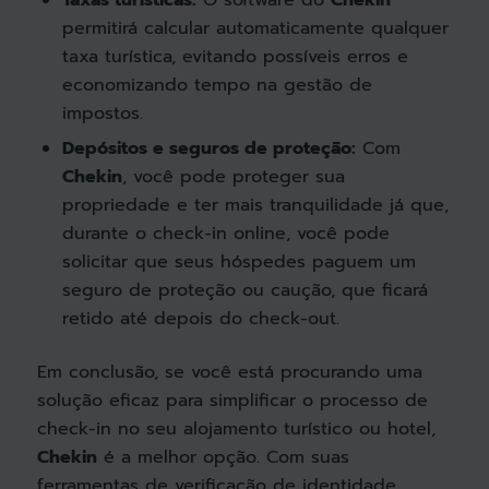
Taxas turísticas:
O software do
Chekin
permitirá calcular automaticamente qualquer
taxa turística, evitando possíveis erros e
economizando tempo na gestão de
impostos.
Depósitos e seguros de proteção:
Com
Chekin
, você pode proteger sua
propriedade e ter mais tranquilidade já que,
durante o check-in online, você pode
solicitar que seus hóspedes paguem um
seguro de proteção ou caução, que ficará
retido até depois do check-out.
Em conclusão, se você está procurando uma
solução eficaz para simplificar o processo de
check-in no seu alojamento turístico ou hotel,
Chekin
é a melhor opção. Com suas
ferramentas de verificação de identidade,