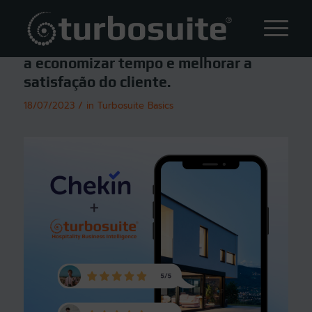
Como o check-in online pode ajudá-lo
a economizar tempo e melhorar a
satisfação do cliente.
/
18/07/2023
in
Turbosuite Basics