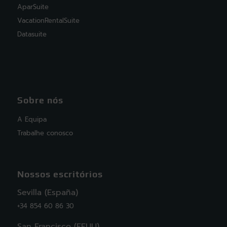
AparSuite
VacationRentalSuite
Datasuite
Sobre nós
A Equipa
Trabalhe conosco
Nossos escritórios
Sevilla (España)
+34 854 60 86 30
San Francisco (EEUU)