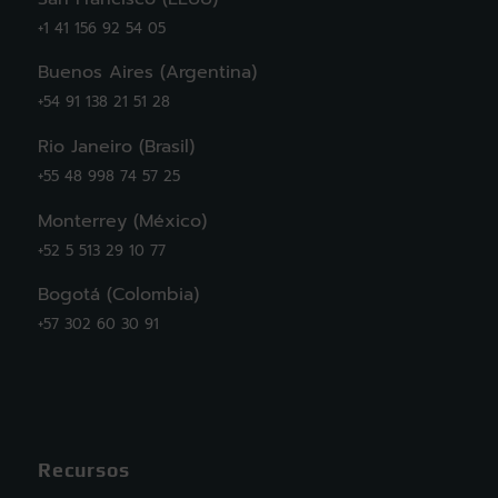
+1 41 156 92 54 05
Buenos Aires (Argentina)
+54 91 138 21 51 28
Rio Janeiro (Brasil)
+55 48 998 74 57 25
Monterrey (México)
+52 5 513 29 10 77
Bogotá (Colombia)
+57 302 60 30 91
Recursos