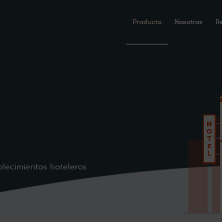
Producto
Nosotros
R
blecimientos hoteleros