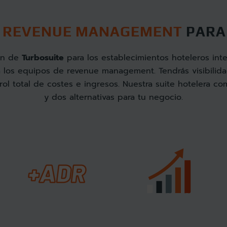
O REVENUE MANAGEMENT
PARA
ón de
Turbosuite
para los establecimientos hoteleros int
a los equipos de revenue management. Tendrás visibilid
ol total de costes e ingresos. Nuestra suite hotelera c
y dos alternativas para tu negocio.