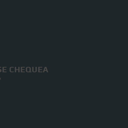
SE CHEQUEA
»