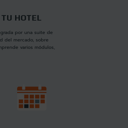
 TU HOTEL
egrada por una suite de
ad del mercado, sobre
omprende varios módulos,