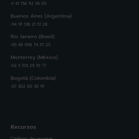
+1 41 156 92 54 05
Buenos Aires (Argentina)
+54 91 138 21 51 28
Rio Janeiro (Brasil)
+55 48 998 74 57 25
Monterrey (México)
+52 5 513 29 10 77
Bogotá (Colombia)
+57 302 60 30 91
Recursos
Catálogo de recursos