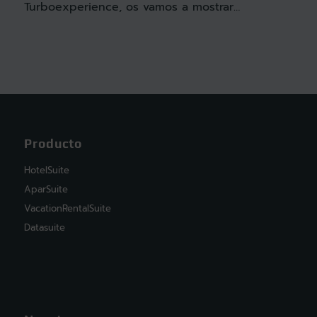
Turboexperience, os vamos a mostrar…
Producto
HotelSuite
AparSuite
VacationRentalSuite
Datasuite