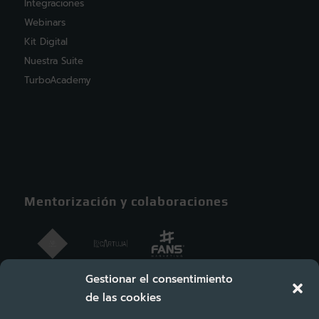
Integraciones
Webinars
Kit Digital
Nuestra Suite
TurboAcademy
Mentorización y colaboraciones
Gestionar el consentimiento
de las cookies