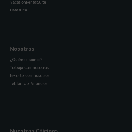
VacationRentalSuite
Datasuite
Nosotros
¿Quiénes somos?
Trabaja con nosotros
Invierte con nosotros
Tablón de Anuncios
Nuestras Oficinas