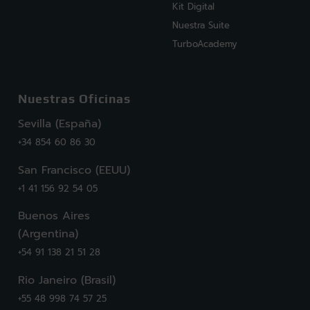
Kit Digital
Nuestra Suite
TurboAcademy
Nuestras Oficinas
Sevilla (España)
+34 854 60 86 30
San Francisco (EEUU)
+1 41 156 92 54 05
Buenos Aires
(Argentina)
+54 91 138 21 51 28
Rio Janeiro (Brasil)
+55 48 998 74 57 25