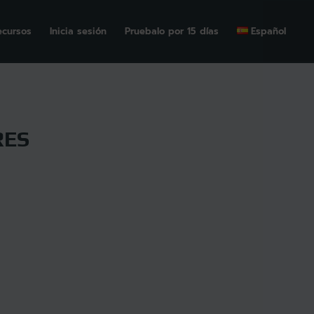
ecursos
Inicia sesión
Pruebalo por 15 días
Español
RES