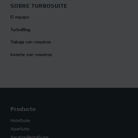
SOBRE TURBOSUITE
El equipo
TurboBlog
Trabaja con nosotros
Invierte con nosotros
Producto
HotelSuite
AparSuite
VacationRentalSuite