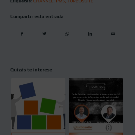
Etiquetas:
CHANNEL
,
PMS
,
TURBOSUITE
Compartir esta entrada
Quizás te interese