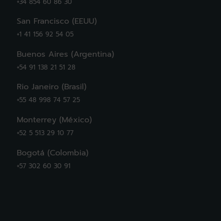
+34 854 60 86 30
San Francisco (EEUU)
+1 41 156 92 54 05
Buenos Aires (Argentina)
+54 91 138 21 51 28
Rio Janeiro (Brasil)
+55 48 998 74 57 25
Monterrey (México)
+52 5 513 29 10 77
Bogotá (Colombia)
+57 302 60 30 91