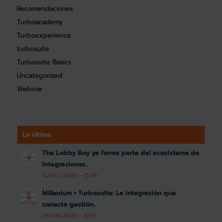
Recomendaciones
Turboacademy
Turboexperience
turbosuite
Turbosuite Basics
Uncategorized
Webinar
Lo último
The Lobby Boy ya forma parte del ecosistema de
integraciones...
02/07/2026 - 15:36
Millenium + Turbosuite: La integración que
conecta gestión...
26/06/2026 - 10:25