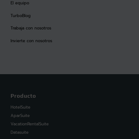
El equipo
TurboBlog
Trabaja con nosotros
Invierte con nosotros
Producto
HotelSuite
AparSuite
VacationRentalSuite
Datasuite