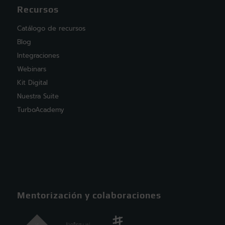
Recursos
Catálogo de recursos
Blog
Integraciones
Webinars
Kit Digital
Nuestra Suite
TurboAcademy
Mentorización y colaboraciones