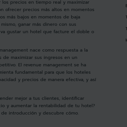
r los precios en tiempo real y maximizar
ron ofrecer precios más altos en momentos
ios más bajos en momentos de baja
 mismo, ganar más dinero con sus
 va gustar un hotel que facture el doble o
 management nace como respuesta a la
s de maximizar sus ingresos en un
etitivo. El revenue management se ha
mienta fundamental para que los hoteles
acidad y precios de manera efectiva, y así
nder mejor a tus clientes, identificar
o y aumentar la rentabilidad de tu hotel?
 de introducción y descubre cómo.