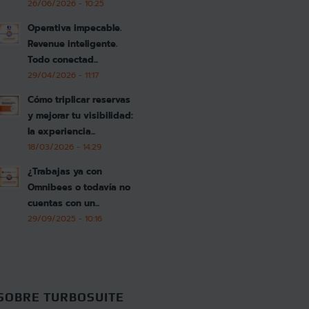
26/06/2026 - 10:25
Operativa impecable.
Revenue inteligente.
Todo conectad...
29/04/2026 - 11:17
Cómo triplicar reservas
y mejorar tu visibilidad:
la experiencia...
18/03/2026 - 14:29
¿Trabajas ya con
Omnibees o todavía no
cuentas con un...
29/09/2025 - 10:16
SOBRE TURBOSUITE