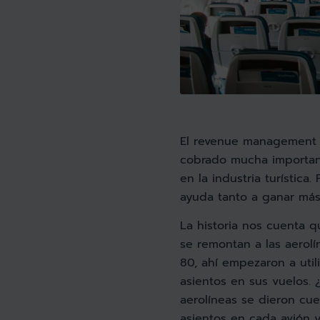
El revenue management 
cobrado mucha importanc
en la industria turística
ayuda tanto a ganar más
La historia nos cuenta 
se remontan a las aerolí
80, ahí empezaron a util
asientos en sus vuelos.
aerolíneas se dieron cue
asientos en cada avión 