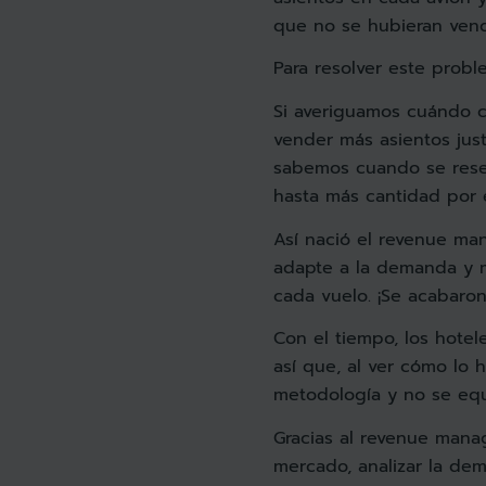
que no se hubieran vend
Para resolver este probl
Si averiguamos cuándo 
vender más asientos jus
sabemos cuando se reser
hasta más cantidad por e
Así nació el revenue ma
adapte a la demanda y 
cada vuelo. ¡Se acabaron 
Con el tiempo, los hote
así que, al ver cómo lo 
metodología y no se equi
Gracias al revenue mana
mercado, analizar la dem