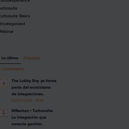
Turboexperience
turbosuite
Turbosuite Basics
Uncategorized
Webinar
Lo último
Etiquetas
Comentarios
The Lobby Boy ya forma
parte del ecosistema
de integraciones...
02/07/2026 - 15:36
Millenium + Turbosuite:
La integración que
conecta gestión...