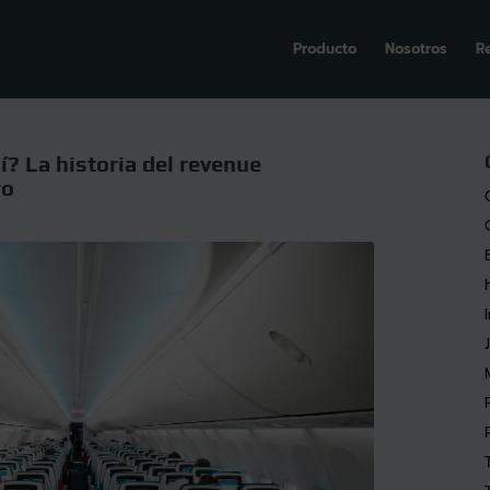
Producto
Nosotros
R
? La historia del revenue
ro