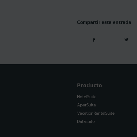
Compartir esta entrada
Producto
HotelSuite
AparSuite
VacationRentalSuite
Datasuite