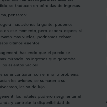
ido, se traducen en pérdidas de ingresos.
ema, pensaron:
cogerá más aviones la gente, podemos
to en ese momento, pero…espera, espera, si
varán más vuelos, ¡podríamos cobrar
sos últimos asientos!
nagement, haciendo que el precio se
maximizando los ingresos que generaba
los asientos vacíos!
les se encontraron con el mismo problema,
hacían los aviones, se sumaron a su
vocaron, les va de lujo.
gement, los hoteles pudieron segmentar el
anda y controlar la disponibilidad de