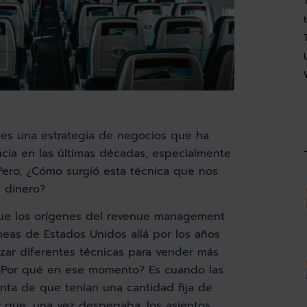
es una estrategia de negocios que ha
ia en las últimas décadas, especialmente
. Pero, ¿Cómo surgió esta técnica que nos
 dinero?
que los orígenes del revenue management
neas de Estados Unidos allá por los años
izar diferentes técnicas para vender más
 ¿Por qué en ese momento? Es cuando las
nta de que tenían una cantidad fija de
y que, una vez despegaba, los asientos