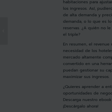
habitaciones para ajusta
los ingresos. Así, pudie
de alta demanda y prec
demanda, o lo que es lo
reservas. ¿A quién no le
Una oda al revenue
manager
el triple?
En resumen, el revenue
necesidad de los hotele
mercado altamente comp
convertido en una herra
puedan gestionar su cap
maximizar sus ingresos.
¿Quieres aprender a ente
oportunidades de negoci
Descarga nuestro ebook
¡Descárgalo ahora!