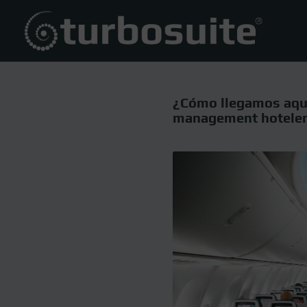
¿Cómo llegamos aquí
management hotele