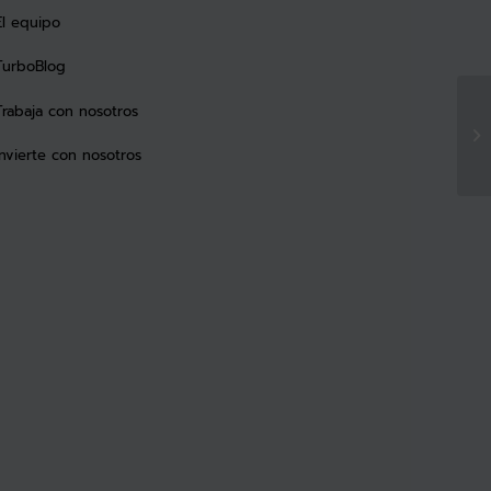
El equipo
TurboBlog
Trabaja con nosotros
Invierte con nosotros