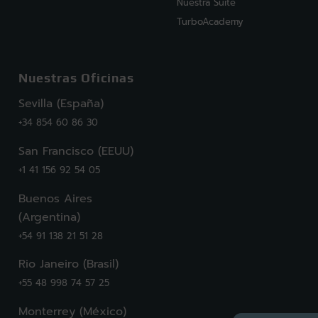
Nuestra Suite
TurboAcademy
Nuestras Oficinas
Sevilla (España)
+34 854 60 86 30
San Francisco (EEUU)
+1 41 156 92 54 05
Buenos Aires
(Argentina)
+54 91 138 21 51 28
Rio Janeiro (Brasil)
+55 48 998 74 57 25
Monterrey (México)