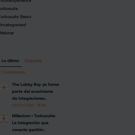
Turboexperience
turbosuite
Turbosuite Basics
Uncategorized
Webinar
Lo último
Etiquetas
Comentarios
The Lobby Boy ya forma
parte del ecosistema
de integraciones...
02/07/2026 - 15:36
Millenium + Turbosuite:
La integración que
conecta gestión...