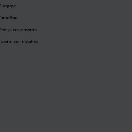
El equipo
TurboBlog
Trabaja con nosotros
Invierte con nosotros