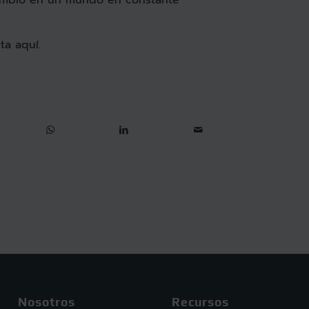
eta
aquí
.
Nosotros
Recursos