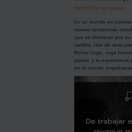
/
09/06/2023
en
Journeys
En un mundo en constant
nuevas tendencias transf
que se destacan por su 
cambio. Una de esas per
Richer Logic, cuya histo
pasión y la experiencia
en el mundo empresarial