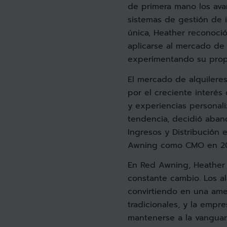
de primera mano los ava
sistemas de gestión de i
única, Heather reconoci
aplicarse al mercado de 
experimentando su propi
El mercado de alquilere
por el creciente interés 
y experiencias personali
tendencia, decidió aba
Ingresos y Distribución 
Awning como CMO en 20
En Red Awning, Heather
constante cambio. Los al
convirtiendo en una ame
tradicionales, y la emp
mantenerse a la vanguard