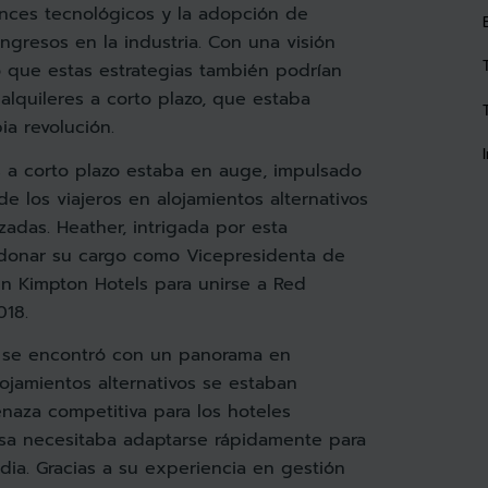
nces tecnológicos y la adopción de
ngresos en la industria. Con una visión
ó que estas estrategias también podrían
alquileres a corto plazo, que estaba
a revolución.
s a corto plazo estaba en auge, impulsado
de los viajeros en alojamientos alternativos
zadas. Heather, intrigada por esta
ndonar su cargo como Vicepresidenta de
en Kimpton Hotels para unirse a Red
18.
 se encontró con un panorama en
ojamientos alternativos se estaban
naza competitiva para los hoteles
resa necesitaba adaptarse rápidamente para
ia. Gracias a su experiencia en gestión