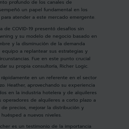
nto profundo de los canales de
esempeñó un papel fundamental en los
 para atender a este mercado emergente.
a de COVID-19 presentó desafíos sin
wning y su modelo de negocio basado en
umbre y la disminución de la demanda
u equipo a replantear sus estrategias y
ircunstancias. Fue en este punto crucial
ar su propia consultoría, Richer Logic.
ó rápidamente en un referente en el sector
azo. Heather, aprovechando su experiencia
os en la industria hotelera y de alquileres
s operadores de alquileres a corto plazo a
 de precios, mejorar la distribución y
l huésped a nuevos niveles.
icher es un testimonio de la importancia