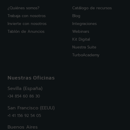
¿Quiénes somos?
Catálogo de recursos
Trabaja con nosotros
Blog
Invierte con nosotros
Integraciones
Tablón de Anuncios
Webinars
Kit Digital
Nuestra Suite
TurboAcademy
Nuestras Oficinas
Sevilla (España)
+34 854 60 86 30
San Francisco (EEUU)
+1 41 156 92 54 05
Buenos Aires