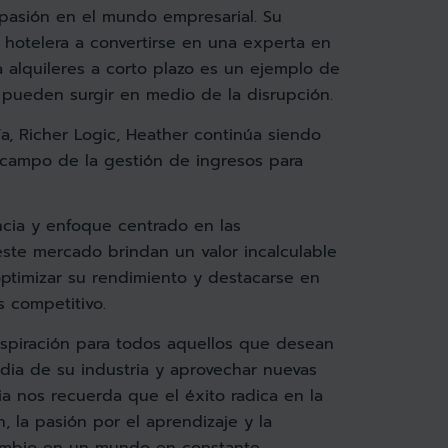
 pasión en el mundo empresarial. Su
ia hotelera a convertirse en una experta en
 alquileres a corto plazo es un ejemplo de
pueden surgir en medio de la disrupción.
ía, Richer Logic, Heather continúa siendo
 campo de la gestión de ingresos para
ncia y enfoque centrado en las
ste mercado brindan un valor incalculable
ptimizar su rendimiento y destacarse en
 competitivo.
nspiración para todos aquellos que desean
dia de su industria y aprovechar nuevas
ia nos recuerda que el éxito radica en la
 la pasión por el aprendizaje y la
cambio en un mundo en constante