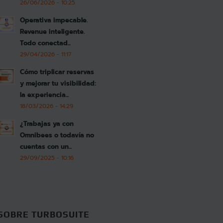
26/06/2026 - 10:25
Operativa impecable.
Revenue inteligente.
Todo conectad...
29/04/2026 - 11:17
Cómo triplicar reservas
y mejorar tu visibilidad:
la experiencia...
18/03/2026 - 14:29
¿Trabajas ya con
Omnibees o todavía no
cuentas con un...
29/09/2025 - 10:16
SOBRE TURBOSUITE