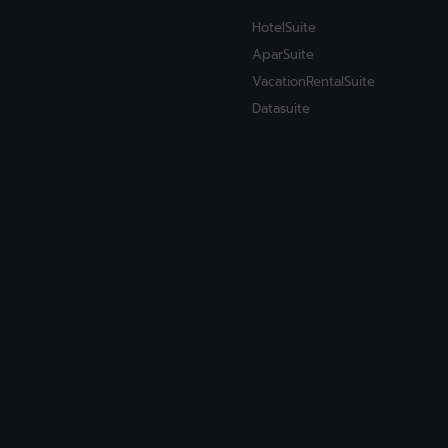
HotelSuite
AparSuite
VacationRentalSuite
Datasuite