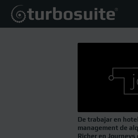
De trabajar en hote
management de alqu
Richer en Journeys 