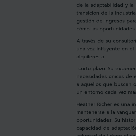
de la adaptabilidad y la
transición de la industr
gestión de ingresos para
cómo las oportunidades 
A través de su consultor
una voz influyente en el
alquileres a
corto plazo. Su experie
necesidades únicas de e
a aquellos que buscan o
un entorno cada vez más
Heather Richer es una i
mantenerse a la vanguar
oportunidades. Su histor
capacidad de adaptación,
voluntad de liderar el 