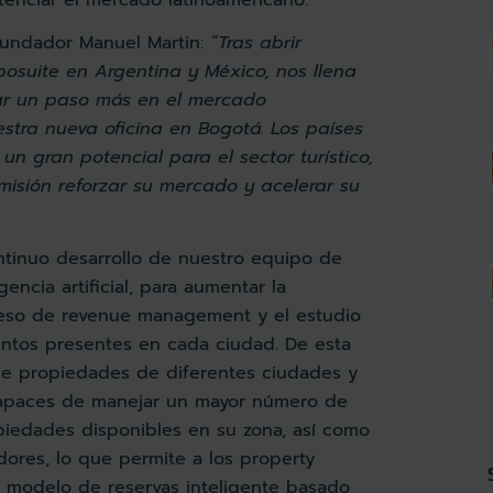
fundador Manuel Martin:
“Tras abrir
bosuite en Argentina y México, nos llena
ar un paso más en el mercado
stra nueva oficina en Bogotá. Los países
un gran potencial para el sector turístico,
misión reforzar su mercado y acelerar su
ontinuo desarrollo de nuestro equipo de
gencia artificial, para aumentar la
ceso de revenue management y el estudio
ntos presentes en cada ciudad. De esta
e propiedades de diferentes ciudades y
capaces de manejar un mayor número de
opiedades disponibles en su zona, así como
ores, lo que permite a los property
n modelo de reservas inteligente basado