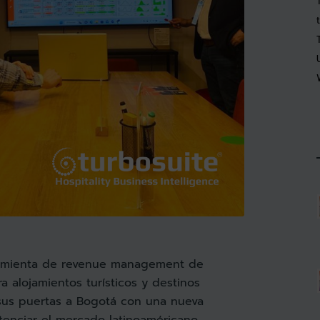
rramienta de revenue management de
a alojamientos turísticos y destinos
 sus puertas a Bogotá con una nueva
otenciar el mercado latinoaméricano.