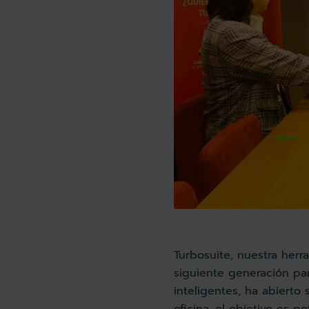
Turbosuite, nuestra he
siguiente generación par
inteligentes, ha abierto
oficina, el objetivo es p