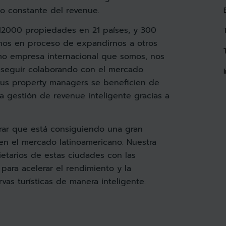
o constante del revenue.
12000 propiedades en 21 países, y 300
mos en proceso de expandirnos a otros
mo empresa internacional que somos, nos
 seguir colaborando con el mercado
sus property managers se beneficien de
la gestión de revenue inteligente gracias a
rar que está consiguiendo una gran
en el mercado latinoamericano. Nuestra
ietarios de estas ciudades con las
ara acelerar el rendimiento y la
vas turísticas de manera inteligente.