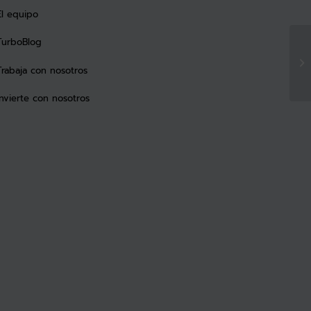
El equipo
TurboBlog
Trabaja con nosotros
Invierte con nosotros