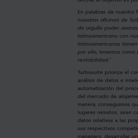
En palabras de nuestro 
nuestras oficinas de Tur
de orgullo poder avanz
latinoamericano con nue
latinoamericanos tienen 
por ello, tenemos como 
rentabilidad.”
Turbosuite prioriza el c
análisis de datos e inteli
automatización del pro
del mercado de alojamie
manera, conseguimos qu
lugares remotos, sean 
datos relativos a las pr
sus respectivos competid
managers, desarrollar u