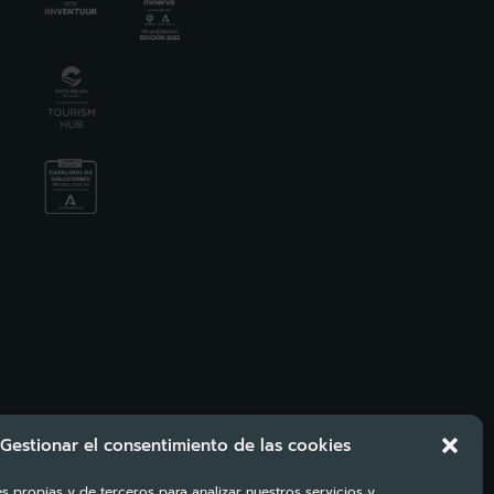
Gestionar el consentimiento de las cookies
s propias y de terceros para analizar nuestros servicios y