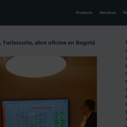
Producto
Nosotros
R
, Turbosuite, abre oficina en Bogotá