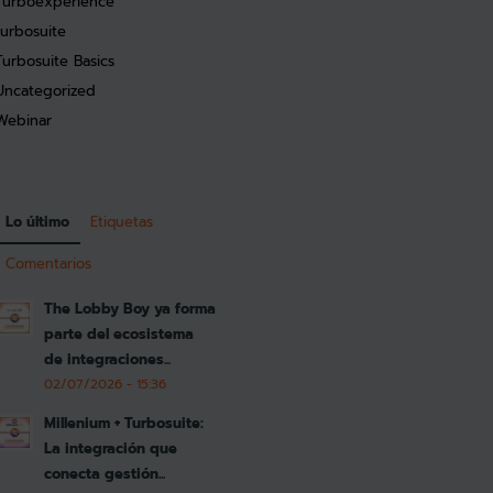
Turboexperience
turbosuite
Turbosuite Basics
Uncategorized
Webinar
Lo último
Etiquetas
Comentarios
The Lobby Boy ya forma
parte del ecosistema
de integraciones...
02/07/2026 - 15:36
Millenium + Turbosuite:
La integración que
conecta gestión...