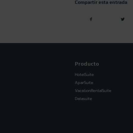
Compartir esta entrada
Producto
HotelSuite
AparSuite
VacationRentalSuite
Datasuite