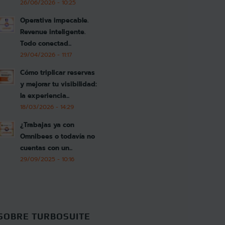
26/06/2026 - 10:25
Operativa impecable.
Revenue inteligente.
Todo conectad...
29/04/2026 - 11:17
Cómo triplicar reservas
y mejorar tu visibilidad:
la experiencia...
18/03/2026 - 14:29
¿Trabajas ya con
Omnibees o todavía no
cuentas con un...
29/09/2025 - 10:16
SOBRE TURBOSUITE