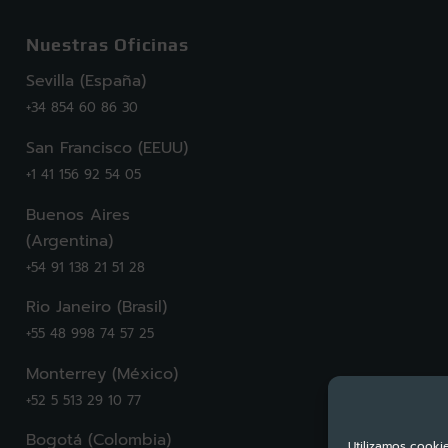
Nuestras Oficinas
Sevilla (España)
+34 854 60 86 30
San Francisco (EEUU)
+1 41 156 92 54 05
Buenos Aires
(Argentina)
+54 91 138 21 51 28
Rio Janeiro (Brasil)
+55 48 998 74 57 25
Monterrey (México)
+52 5 513 29 10 77
Bogotá (Colombia)
Utilizamos cookie