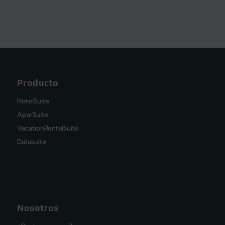
Producto
HotelSuite
AparSuite
VacationRentalSuite
Datasuite
Nosotros