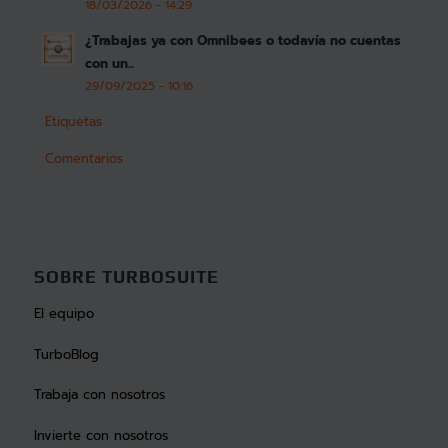
18/03/2026 - 14:29
¿Trabajas ya con Omnibees o todavía no cuentas
con un...
29/09/2025 - 10:16
Etiquetas
Comentarios
SOBRE TURBOSUITE
El equipo
TurboBlog
Trabaja con nosotros
Invierte con nosotros