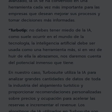
avanzado, la IA se ha convertido en una
herramienta cada vez más importante para las
empresas que desean mejorar sus procesos y
tomar decisiones más informadas.
*Turbotip:
no debes tener miedo de la IA,
como suele ocurrir en el mundo de la
tecnología, la inteligencia artificial debe ser
usada como una herramienta más, si en vez de
huir de ella la abrazamos, nos daremos cuenta
del potencial inmenso que tiene.
En nuestro caso, Turbosuite utiliza la IA para
analizar grandes cantidades de datos de toda
la industria del alojamiento turístico y
proporcionar recomendaciones personalizadas
sobre precios y ocupación para acelerar las
reservas e incrementar el revenue. Los
algoritmos de IA utilizados en Turbosuite son