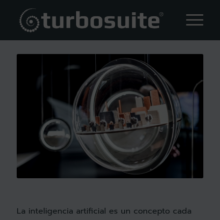
¿Qué es la inteligencia artificial o IA?
La inteligencia artificial es un concepto cada