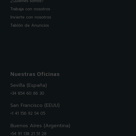
¿Quiénes somos?
Trabaja con nosotros
Invierte con nosotros
Tablón de Anuncios
Nuestras Oficinas
Sevilla (España)
+34 854 60 86 30
San Francisco (EEUU)
+1 41 156 92 54 05
Buenos Aires (Argentina)
+54 91 138 21 51 28