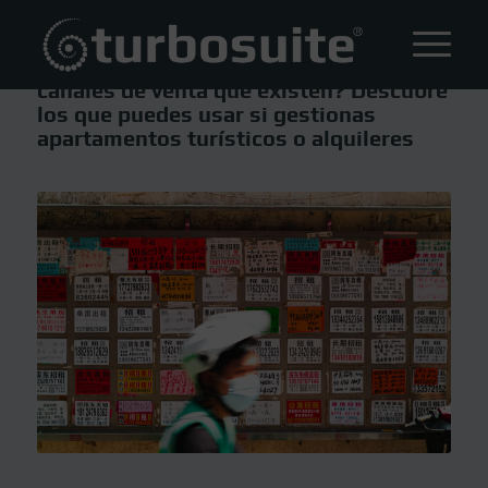
¿Conoces los diferentes tipos de
canales de venta que existen? Descubre
los que puedes usar si gestionas
apartamentos turísticos o alquileres