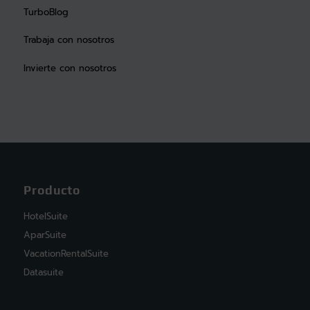
TurboBlog
Trabaja con nosotros
Invierte con nosotros
Producto
HotelSuite
AparSuite
VacationRentalSuite
Datasuite