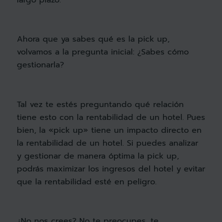
largo plazo.
Ahora que ya sabes qué es la pick up,
volvamos a la pregunta inicial: ¿Sabes cómo
gestionarla?
Tal vez te estés preguntando qué relación
tiene esto con la rentabilidad de un hotel. Pues
bien, la «pick up» tiene un impacto directo en
la rentabilidad de un hotel. Si puedes analizar
y gestionar de manera óptima la pick up,
podrás maximizar los ingresos del hotel y evitar
que la rentabilidad esté en peligro.
¿No nos crees? No te preocupes, te