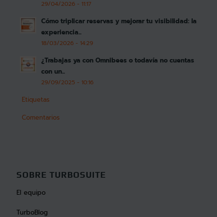
29/04/2026 - 11:17
Cómo triplicar reservas y mejorar tu visibilidad: la
experiencia...
18/03/2026 - 14:29
¿Trabajas ya con Omnibees o todavía no cuentas
con un...
29/09/2025 - 10:16
Etiquetas
Comentarios
SOBRE TURBOSUITE
El equipo
TurboBlog