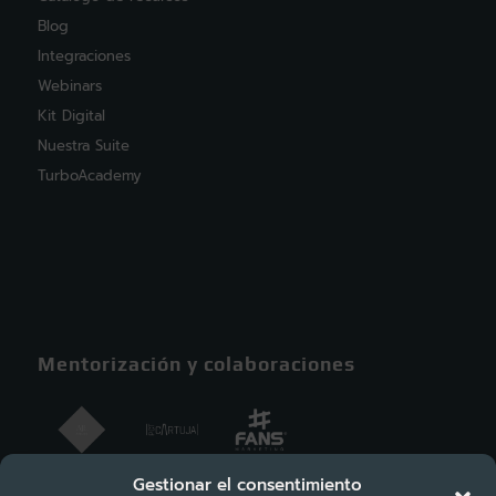
Blog
Integraciones
Webinars
Kit Digital
Nuestra Suite
TurboAcademy
Mentorización y colaboraciones
Gestionar el consentimiento